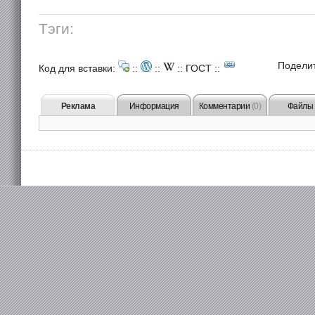
Тэги:
Подели
Код для вставки:
::
::
::
ГОСТ
::
Реклама
Информация
Комментарии
(0)
Файлы